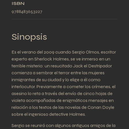
ISBN
9788483653227
Sinopsis
Es el verano del 2009 cuando Sergio Olmos, escritor
experto en Sherlock Holmes, se ve inmerso en un
terrible misterio: un resucitado Jack el Destripador
comienza a sembrar el terror entre las mujeres
inmigrantes de su ciudad y lo elige a él como
interlocutor. Previamente a cometer los crímenes, el
asesino lo reta a través del envío de cinco hojas de
violeta acompañadas de enigmáticos mensajes en
relación a los textos de las novelas de Conan Doyle
sobre el ingenioso detective Holmes.
Sergio se reunirá con algunos antiguos amigos de la