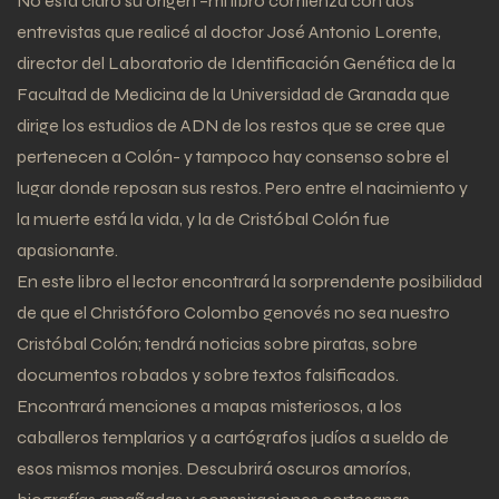
No está claro su origen –mi libro comienza con dos
entrevistas que realicé al doctor José Antonio Lorente,
director del Laboratorio de Identificación Genética de la
Facultad de Medicina de la Universidad de Granada que
dirige los estudios de ADN de los restos que se cree que
pertenecen a Colón- y tampoco hay consenso sobre el
lugar donde reposan sus restos. Pero entre el nacimiento y
la muerte está la vida, y la de Cristóbal Colón fue
apasionante.
En este libro el lector encontrará la sorprendente posibilidad
de que el Christóforo Colombo genovés no sea nuestro
Cristóbal Colón; tendrá noticias sobre piratas, sobre
documentos robados y sobre textos falsificados.
Encontrará menciones a mapas misteriosos, a los
caballeros templarios y a cartógrafos judíos a sueldo de
esos mismos monjes. Descubrirá oscuros amoríos,