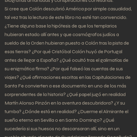
biografías amañadas y conspiraciones cortesanas.
Si cree que Colón descubrió América por simple casualidad,
tal vez tras la lectura de este libro no esté tan convencido.
¿Tiene alguna base la hipótesis de que los templarios
hubieran estado allí antes y que cosmógrafos judíos a
sueldo de la Orden hubieran puesto a Colón tras la pista de
esas tierras? ¿Por qué Cristóbal Colón huyó de Portugal
antes de llegar a España? ¿Qué ocultó tras el galimatías de
su enigmática firma? ¿Por qué falseó las cuentas de sus
viajes? ¿Qué afirmaciones escritas en las Capitulaciones de
Santa Fe convierten a ese documento en uno de los más
sorprendentes de la historia? ¿Qué papel jugó en realidad
Martín Alonso Pinzón en la aventura descubridora? ¿Y su
tumba? ¿Dónde está en realidad? ¿Duerme el Almirante el
sueño eterno en Sevilla o en Santo Domingo? ¿Qué
sucedería si sus huesos no descansaran allí, sino en un