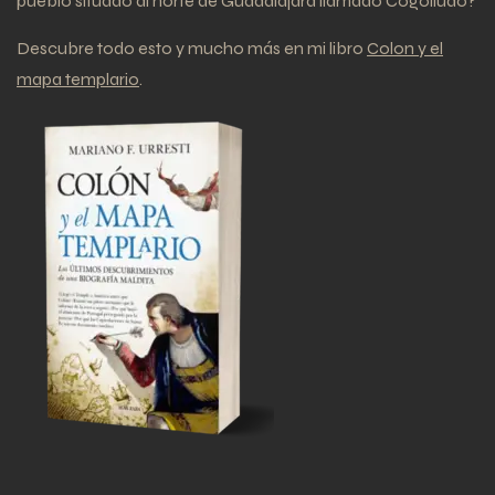
pueblo situado al norte de Guadalajara llamado Cogolludo?
Descubre todo esto y mucho más en mi libro
Colon y el
mapa templario
.