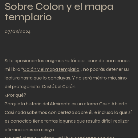
Sobre Colon y el mapa
templario
07/08/2024
Si te apasionan los enigmas históricos, cuando comiences
mi libro “
Colón y el mapa templario
”, no podrás detener su
lectura hasta que lo concluyas. Y no será mérito mío, sino
del protagonista: Cristóbal Colón.
¿Por qué?
Porque la historia del Almirante es un eterno Caso Abierto.
Casi nada sabemos con certeza sobre él, e incluso lo que sí
es conocido tiene tantas lagunas que resulta difícil realizar
afirmaciones sin riesgo.