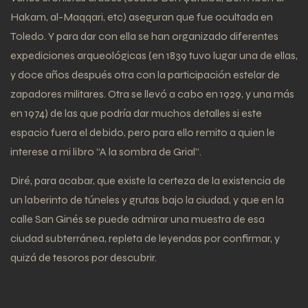
Hakam, al-Maqqari, etc) aseguran que fue ocultada en
Toledo. Y para dar con ella se han organizado diferentes
expediciones arqueológicas (en 1839 tuvo lugar una de ellas,
y doce años después otra con la participación estelar de
zapadores militares. Otra se llevó a cabo en 1929, y una más
en 1974) de las que podría dar muchos detalles si este
espacio fuera el debido, pero para ello remito a quien le
interese a mi libro “A la sombra de Grial”.
Diré, para acabar, que existe la certeza de la existencia de
un laberinto de túneles y grutas bajo la ciudad, y que en la
calle San Ginés se puede admirar una muestra de esa
ciudad subterránea, repleta de leyendas por confirmar, y
quizá de tesoros por descubrir.