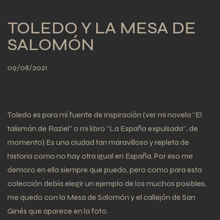
TOLEDO Y LA MESA DE
SALOMÓN
09/08/2021
Toledo es para mí fuente de inspiración (ver mi novela “El
talismán de Raziel” o mi libro “La España expulsada”, de
momento) Es una ciudad tan maravillosa y repleta de
historia como no hay otra igual en España. Por eso me
demoro en ella siempre que puedo, pero como para esta
colección debía elegir un ejemplo de los muchos posibles,
me quedo con la Mesa de Salomón y el callejón de San
Ginés que aparece en la foto.