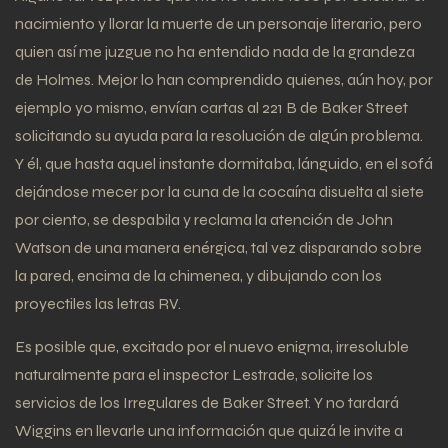
nacimiento y llorar la muerte de un personaje literario, pero
quien así me juzgue no ha entendido nada de la grandeza
de Holmes. Mejor lo han comprendido quienes, aún hoy, por
ejemplo yo mismo, envían cartas al 221 B de Baker Street
solicitando su ayuda para la resolución de algún problema.
Y él, que hasta aquel instante dormitaba, lánguido, en el sofá
dejándose mecer por la cuna de la cocaína disuelta al siete
por ciento, se despabila y reclama la atención de John
Watson de una manera enérgica, tal vez disparando sobre
la pared, encima de la chimenea, y dibujando con los
proyectiles las letras RV.
Es posible que, excitado por el nuevo enigma, irresoluble
naturalmente para el inspector Lestrade, solicite los
servicios de los Irregulares de Baker Street. Y no tardará
Wiggins en llevarle una información que quizá le invite a