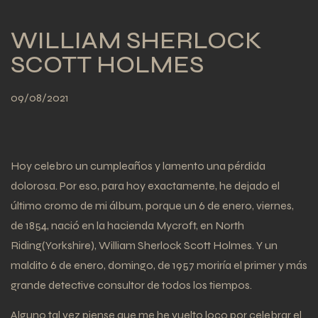
WILLIAM SHERLOCK
SCOTT HOLMES
09/08/2021
Hoy celebro un cumpleaños y lamento una pérdida
dolorosa. Por eso, para hoy exactamente, he dejado el
último cromo de mi álbum, porque un 6 de enero, viernes,
de 1854, nació en la hacienda Mycroft, en North
Riding(Yorkshire), William Sherlock Scott Holmes. Y un
maldito 6 de enero, domingo, de 1957 moriría el primer y más
grande detective consultor de todos los tiempos.
Alguno tal vez piense que me he vuelto loco por celebrar el