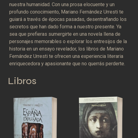
nuestra humanidad. Con una prosa elocuente y un
profundo conocimiento, Mariano Fernández Urresti te
guiará a través de épocas pasadas, desentrañando los
secretos que han dado forma a nuestro presente. Ya
sea que prefieras sumergirte en una novela llena de
personajes memorables o explorar los entresijos de la
historia en un ensayo revelador, los libros de Mariano
Fernández Urresti te ofrecen una experiencia literaria
enriquecedora y apasionante que no querrás perderte.
Libros