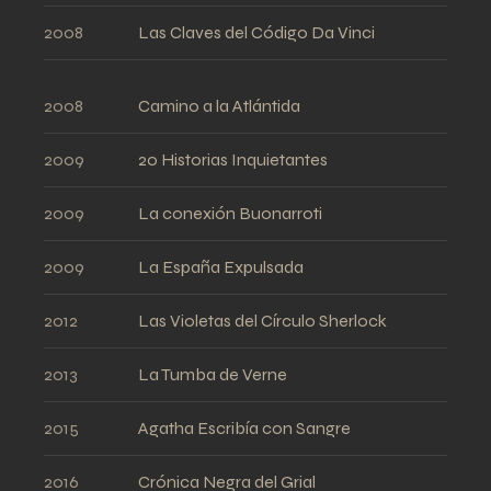
2008
Las Claves del Código Da Vinci
2008
Camino a la Atlántida
2009
20 Historias Inquietantes
2009
La conexión Buonarroti
2009
La España Expulsada
2012
Las Violetas del Círculo Sherlock
2013
La Tumba de Verne
2015
Agatha Escribía con Sangre
2016
Crónica Negra del Grial