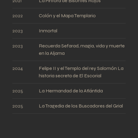
2021
La Pintora de Bisontes Rojos
2022
Colón y el Mapa Templario
2023
Inmortal
2023
Recuerda Sefarad, magia, vida y muerte
en la Aljama
2024
Felipe II y el Templo del rey Salomón La
historia secreta de El Escorial
2025
La Hermandad de la Atlántida
2025
La Tragedia de los Buscadores del Grial