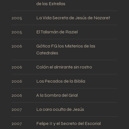
de las Estrellas
2005
La Vida Secreta de Jesús de Nazaret
2005
El Talismán de Raziel
2006
Gótica FG los Misterios de las
Catedrales
2006
Colón el almirante sin rostro
2006
Los Pecados de la Biblia
2006
A la Sombra del Grial
2007
La cara oculta de Jesús
2007
Felipe II y el Secreto del Escorial